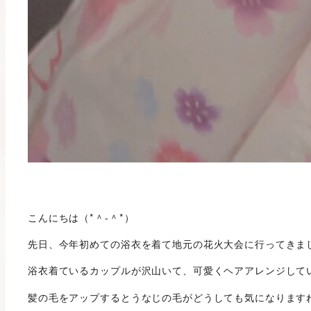
こんにちは（*＾-＾*）
先日、今年初めての浴衣を着て地元の花火大会に行ってきま
浴衣着ているカップルが沢山いて、可愛くヘアアレンジして
髪の毛をアップするとうなじの毛がどうしても気になります