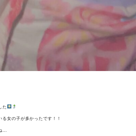
した
いる女の子が多かったです！！
ね…