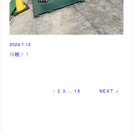
2024.7.12
川越！！
1
2
3
…
15
NEXT >