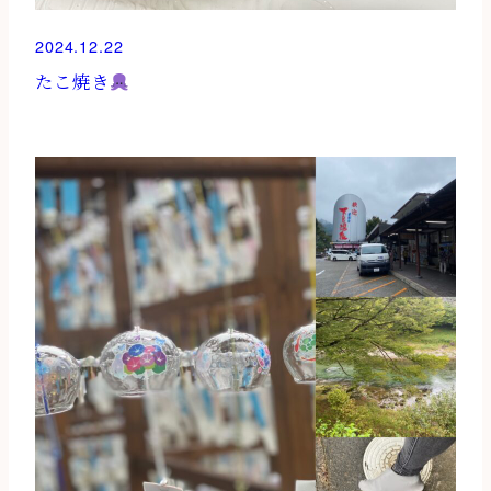
2024.12.22
たこ焼き