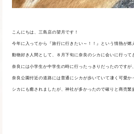
こんにちは、三島店の望月です！
今年に入ってから『旅行に行きたい～！！』という情熱が燃
動物好き人間として、８月下旬に奈良のシカに会いに行ってきま
奈良には小学生か中学生の時に行ったっきりだったのですが
奈良公園付近の道路には普通にシカが歩いていて凄く可愛かった
シカにも癒されましたが、神社が多かったので確りと商売繁盛も