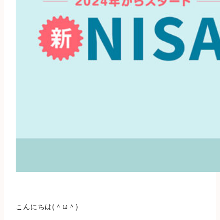
こんにちは(＾ω＾)