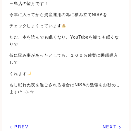
三島店の望月です！
今年に入ってから資産運用の為に積み立てNISAを
チェックしまくっています
ただ、本を読んでも眠くなり、YouTubeを観ても眠くな
りで
仮に悩み事があったとしても、１００％確実に睡眠導入
して
くれます
もし眠れぬ夜を過ごされる場合はNISAの勉強をお勧めし
ます(^_-)-☆
< PREV
NEXT >