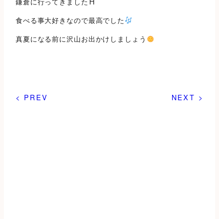
鎌倉に行ってきました⛩
食べる事大好きなので最高でした
真夏になる前に沢山お出かけしましょう
< PREV
NEXT >