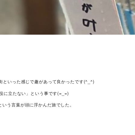
といった感じで趣があって良かったです(^_^)
に立たない」という事です(=_=)
という言葉が頭に浮かんだ旅でした。