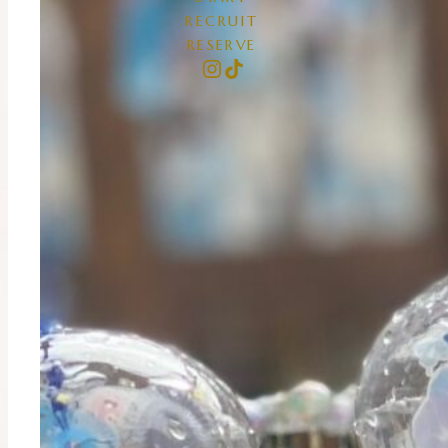
RECRUIT
RESERVE
Instagram
TikTok