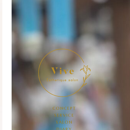
CONCEPT
SERVICE
SALON
DIARY