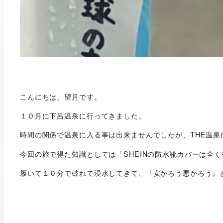
こんにちは、望月です。
１０月に下呂温泉に行ってきました。
時間の関係で温泉に入る事は出来ませんでしたが、THE温泉街
今回の旅で得た知識としては「SHEINの防水靴カバーは全く役
履いて１０分で破れて浸水してきて、『安かろう悪かろう』