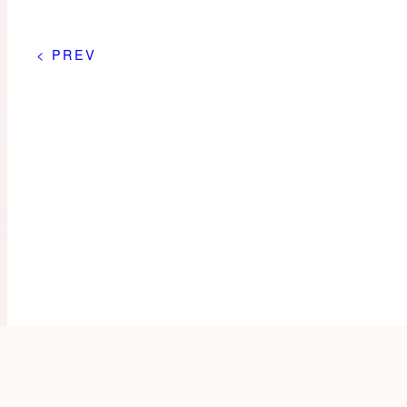
< PREV